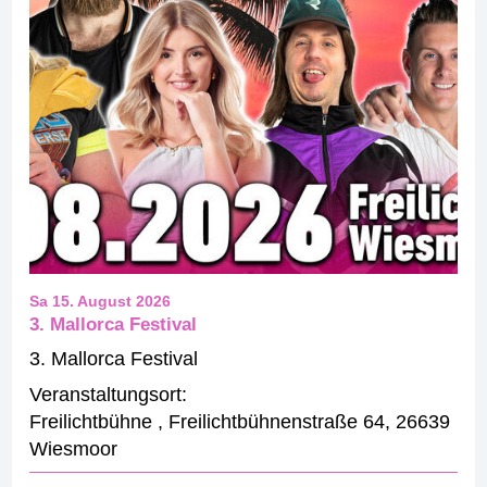
Sa 15. August 2026
3. Mallorca Festival
3. Mallorca Festival
Veranstaltungsort:
Freilichtbühne
,
Freilichtbühnenstraße 64
,
26639
Wiesmoor