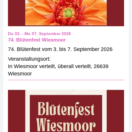
Do 03.
-
Mo 07. September 2026
74. Blütenfest Wiesmoor
74. Blütenfest vom 3. bis 7. September 2026
Veranstaltungsort:
In Wiesmoor verteilt
,
überall verteilt
,
26639
Wiesmoor