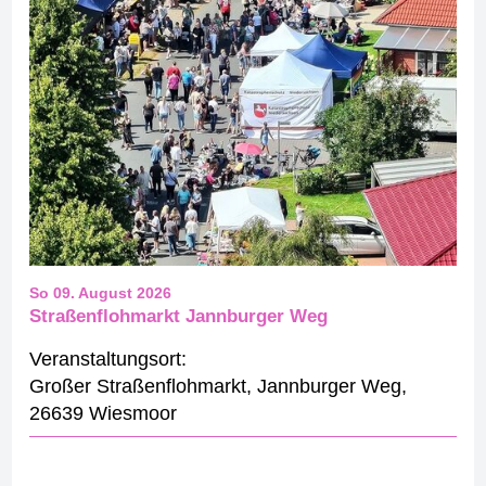
So 09. August 2026
Straßenflohmarkt Jannburger Weg
Veranstaltungsort:
Großer Straßenflohmarkt
,
Jannburger Weg
,
26639 Wiesmoor