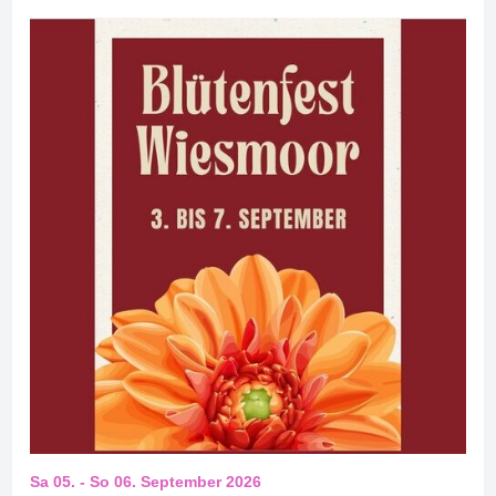
Sa 05.
-
So 06. September 2026