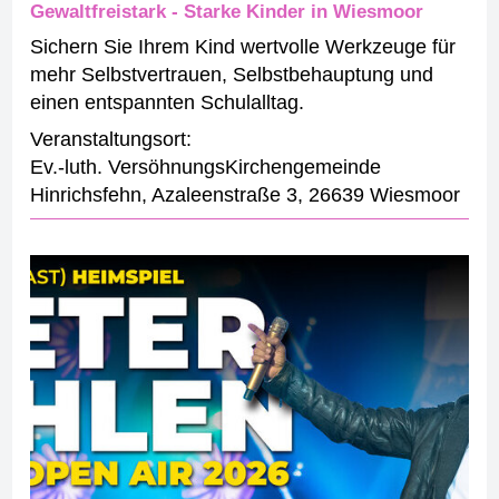
Gewaltfreistark - Starke Kinder in Wiesmoor
Sichern Sie Ihrem Kind wertvolle Werkzeuge für
mehr Selbstvertrauen, Selbstbehauptung und
einen entspannten Schulalltag.
Veranstaltungsort:
Ev.-luth. VersöhnungsKirchengemeinde
Hinrichsfehn
,
Azaleenstraße 3
,
26639 Wiesmoor