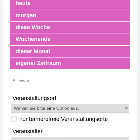
heute
morgen
diese Woche
Wochenende
dieser Monat
eigener Zeitraum
Veranstaltungsort
nur barrierefreie Veranstaltungsorte
Veranstalter