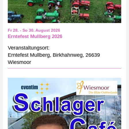
Fr 28.
-
So 30. August 2026
Erntefest Mullberg 2026
Veranstaltungsort:
Erntefest Mullberg
,
Birkhahnweg
,
26639
Wiesmoor