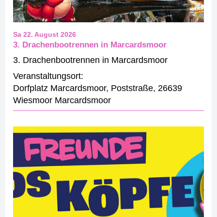
Sa 22. August 2026
3. Drachenbootrennen in Marcardsmoor
3. Drachenbootrennen in Marcardsmoor
Veranstaltungsort:
Dorfplatz Marcardsmoor
,
Poststraße
,
26639
Wiesmoor Marcardsmoor