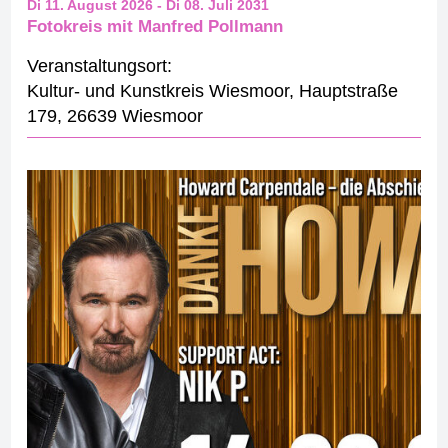
Di 11. August 2026
-
Di 08. Juli 2031
Fotokreis mit Manfred Pollmann
Veranstaltungsort:
Kultur- und Kunstkreis Wiesmoor
,
Hauptstraße
179
,
26639 Wiesmoor