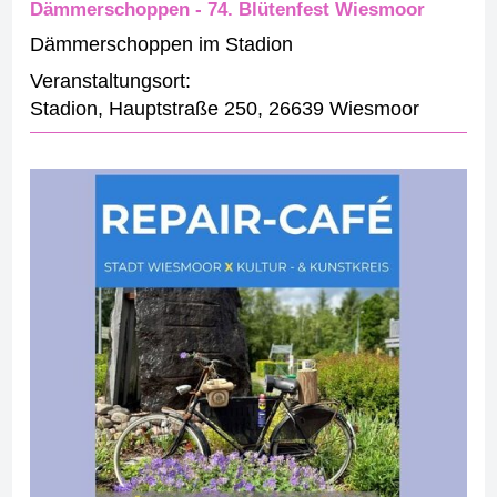
Dämmerschoppen - 74. Blütenfest Wiesmoor
Dämmerschoppen im Stadion
Veranstaltungsort:
Stadion
,
Hauptstraße 250
,
26639 Wiesmoor