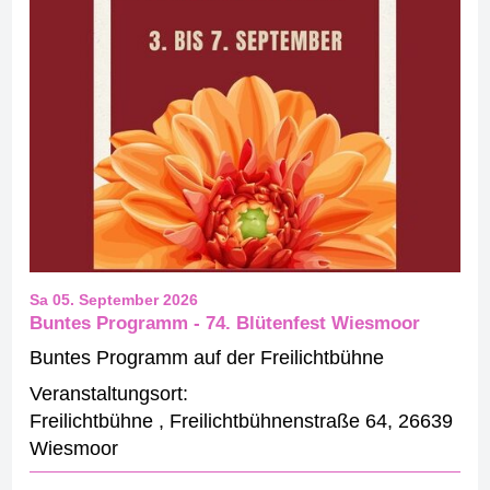
Sa 05. September 2026
Buntes Programm - 74. Blütenfest Wiesmoor
Buntes Programm auf der Freilichtbühne
Veranstaltungsort:
Freilichtbühne
,
Freilichtbühnenstraße 64
,
26639
Wiesmoor