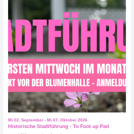
Mi 02. September
-
Mi 07. Oktober 2026
Historische Stadtführung - To Foot up Pad