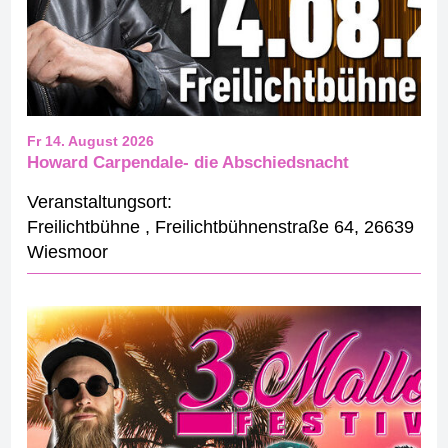
Fr 14. August 2026
Howard Carpendale- die Abschiedsnacht
Veranstaltungsort:
Freilichtbühne
,
Freilichtbühnenstraße 64
,
26639
Wiesmoor