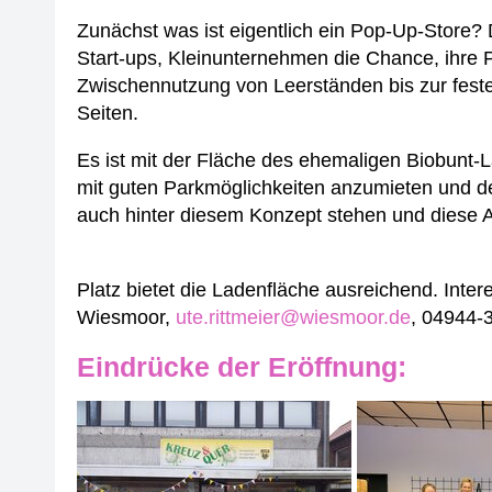
Zunächst was ist eigentlich ein Pop-Up-Store?
Start-ups, Kleinunternehmen die Chance, ihre P
Zwischennutzung von Leerständen bis zur feste
Seiten.
Es ist mit der Fläche des ehemaligen Biobunt-
mit guten Parkmöglichkeiten anzumieten und den
auch hinter diesem Konzept stehen und diese A
Platz bietet die Ladenfläche ausreichend. Inter
Wiesmoor,
ute.rittmeier@wiesmoor.de
, 04944-
Eindrücke der Eröffnung: