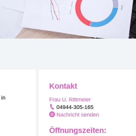
Kontakt
 in
Frau U. Rittmeier
04944-305-165
Nachricht senden
Öffnungszeiten: