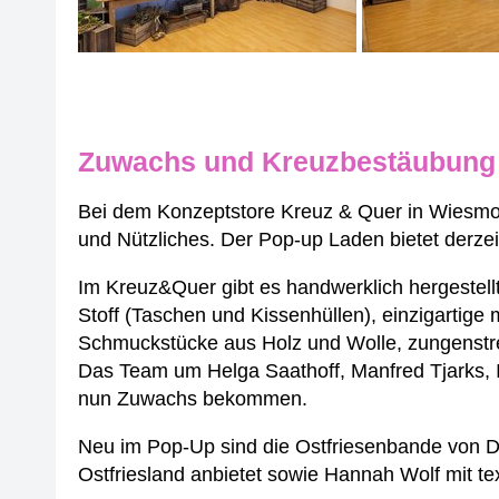
Zuwachs und Kreuzbestäubung
Bei dem Konzeptstore Kreuz & Quer in Wiesmoo
und Nützliches. Der Pop-up Laden bietet derzeit
Im Kreuz&Quer gibt es handwerklich hergestel
Stoff (Taschen und Kissenhüllen), einzigartige 
Schmuckstücke aus Holz und Wolle, zungenstre
Das Team um Helga Saathoff, Manfred Tjarks, I
nun Zuwachs bekommen.
Neu im Pop-Up sind die Ostfriesenbande von D
Ostfriesland anbietet sowie Hannah Wolf mit te