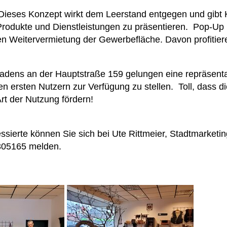
 Dieses Konzept wirkt dem Leerstand entgegen und gibt 
rodukte und Dienstleistungen zu präsentieren. Pop-Up i
n Weitervermietung der Gewerbefläche. Davon profitier
Ladens an der Hauptstraße 159 gelungen eine repräsent
 ersten Nutzern zur Verfügung zu stellen. Toll, dass d
rt der Nutzung fördern!
essierte können Sie sich bei Ute Rittmeier, Stadtmarketin
305165 melden.