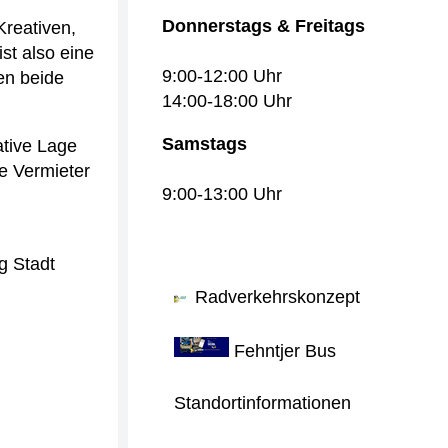
Donnerstags & Freitags
Kreativen,
st also eine
9:00-12:00 Uhr
en beide
14:00-18:00 Uhr
Samstags
ative Lage
ie Vermieter
9:00-13:00 Uhr
g Stadt
Radverkehrskonzept
Fehntjer Bus
Standortinformationen