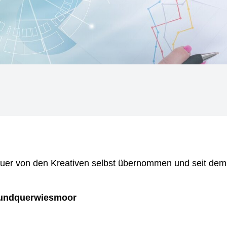
quer von den Kreativen selbst übernommen und seit dem
undquerwiesmoor