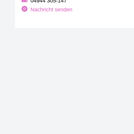
04944 305-147
Nachricht senden