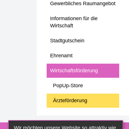
Gewerbliches Raumangebot
Informationen für die
Wirtschaft
Stadtgutschein
Ehrenamt
Wirtschaftsförderung
PopUp-Store
Ärzteförderung
Wir möchten unsere Website so attraktiv wie