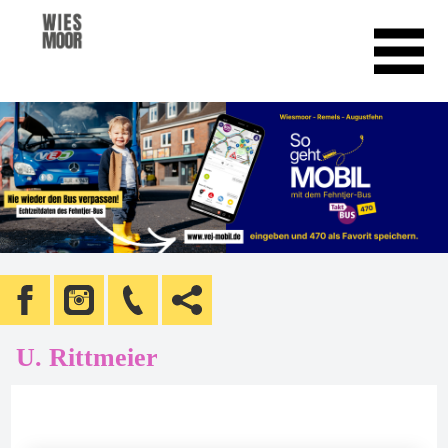
U. Rittmeier