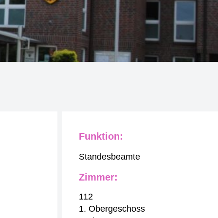
Funktion:
Standesbeamte
Zimmer:
112
1. Obergeschoss