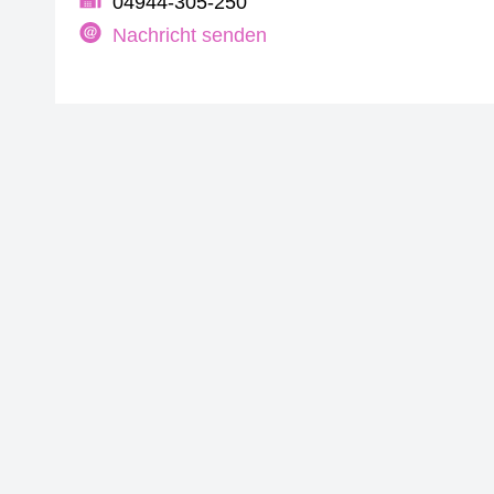
04944-305-250
Nachricht senden