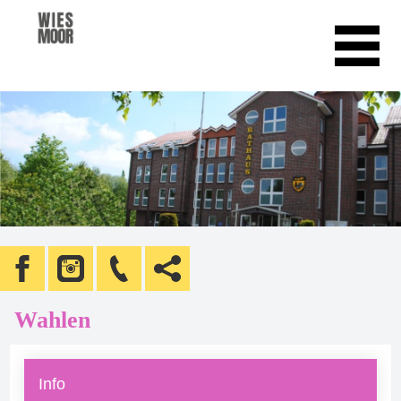
Wahlen
Info