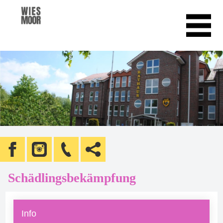
Schädlingsbekämpfung
Info