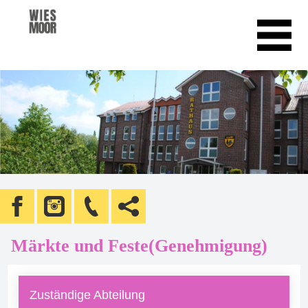
Märkte und Feste(Genehmigung)
Zuständige Abteilung