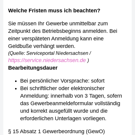
Welche Fristen muss ich beachten?
Sie müssen Ihr Gewerbe unmittelbar zum
Zeitpunkt des Betriebsbeginns anmelden. Bei
einer verspäteten Anmeldung kann eine
Geldbuße verhängt werden.
(Quelle: Serviceportal Niedersachsen /
https://service.niedersachsen.de
)
Bearbeitungsdauer
Bei persönlicher Vorsprache: sofort
Bei schriftlicher oder elektronischer
Anmeldung: innerhalb von 3 Tagen, sofern
das Gewerbeanmeldeformular vollständig
und korrekt ausgefüllt wurde und die
erforderlichen Unterlagen vorliegen.
§ 15 Absatz 1 Gewerbeordnung (GewO)