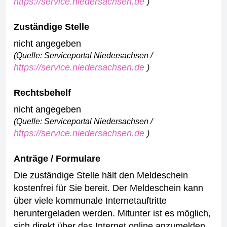
https://service.niedersachsen.de
)
Zuständige Stelle
nicht angegeben
(Quelle: Serviceportal Niedersachsen /
https://service.niedersachsen.de
)
Rechtsbehelf
nicht angegeben
(Quelle: Serviceportal Niedersachsen /
https://service.niedersachsen.de
)
Anträge / Formulare
Die zuständige Stelle hält den Meldeschein
kostenfrei für Sie bereit.
Der Meldeschein kann
über viele kommunale Internetauftritte
heruntergeladen werden. Mitunter ist es möglich,
sich direkt über das Internet online anzumelden,