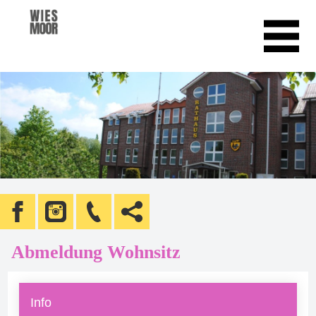
Abmeldung Wohnsitz
Info