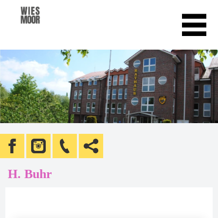
H. Buhr