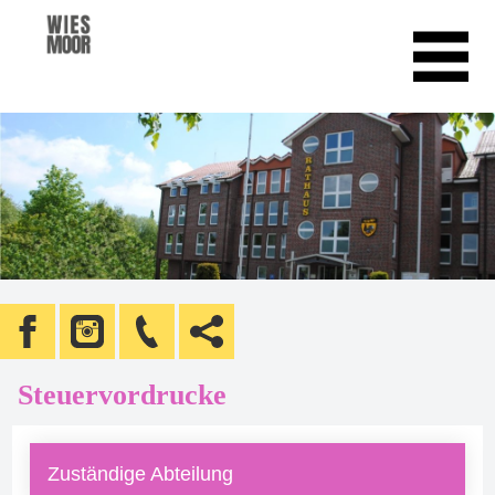
Steuervordrucke
Zuständige Abteilung