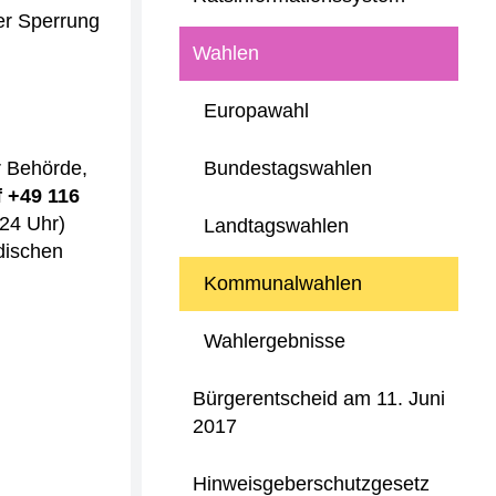
der Sperrung
Wahlen
Europawahl
r Behörde,
Bundestagswahlen
f +49 116
 24 Uhr)
Landtagswahlen
dischen
Kommunalwahlen
Wahlergebnisse
Bürgerentscheid am 11. Juni
2017
Hinweisgeberschutzgesetz