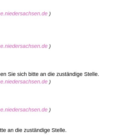
ice.niedersachsen.de
)
ice.niedersachsen.de
)
 Sie sich bitte an die zuständige Stelle.
ice.niedersachsen.de
)
ice.niedersachsen.de
)
te an die zuständige Stelle.