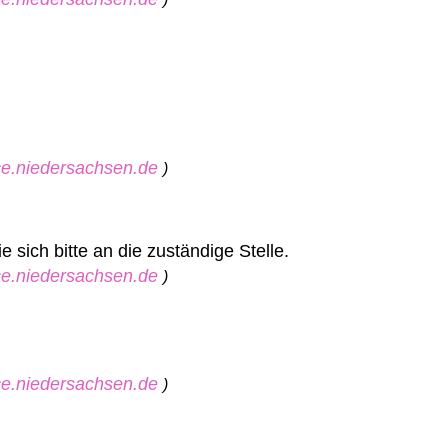
ice.niedersachsen.de
)
sich bitte an die zuständige Stelle.
ice.niedersachsen.de
)
ice.niedersachsen.de
)