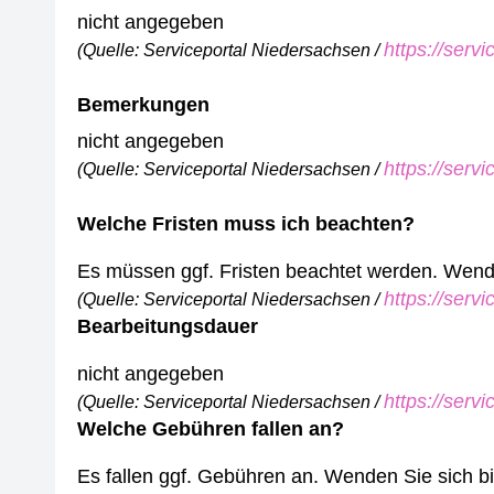
nicht angegeben
https://serv
(Quelle: Serviceportal Niedersachsen /
Bemerkungen
nicht angegeben
https://serv
(Quelle: Serviceportal Niedersachsen /
Welche Fristen muss ich beachten?
Es müssen ggf. Fristen beachtet werden. Wenden
https://serv
(Quelle: Serviceportal Niedersachsen /
Bearbeitungsdauer
nicht angegeben
https://serv
(Quelle: Serviceportal Niedersachsen /
Welche Gebühren fallen an?
Es fallen ggf. Gebühren an. Wenden Sie sich bit