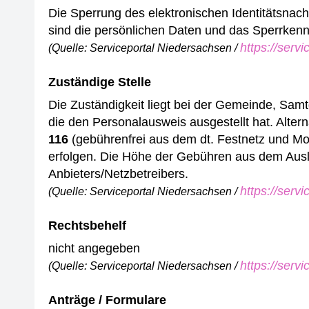
Die Sperrung des elektronischen Identitätsnach
sind die persönlichen Daten und das Sperrken
https://serv
(Quelle: Serviceportal Niedersachsen /
Zuständige Stelle
Die Zuständigkeit liegt bei der Gemeinde, Samt
die den Personalausweis ausgestellt hat.
Altern
116
(gebührenfrei aus dem dt. Festnetz und Mob
erfolgen. Die Höhe der Gebühren aus dem Ausla
Anbieters/Netzbetreibers.
https://serv
(Quelle: Serviceportal Niedersachsen /
Rechtsbehelf
nicht angegeben
https://serv
(Quelle: Serviceportal Niedersachsen /
Anträge / Formulare