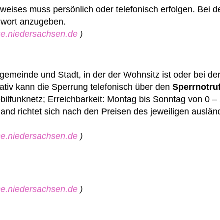
weises muss persönlich oder telefonisch erfolgen. Bei 
nwort anzugeben.
ice.niedersachsen.de
)
gemeinde und Stadt, in der der Wohnsitz ist oder bei de
ativ kann die Sperrung telefonisch über den
Sperrnotru
ilfunknetz; Erreichbarkeit: Montag bis Sonntag von 0 –
nd richtet sich nach den Preisen des jeweiligen auslän
ice.niedersachsen.de
)
ice.niedersachsen.de
)