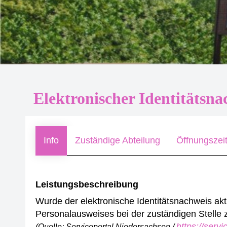
Elektronischer Identitätsna
Info
Zuständige Abteilung
Öffnungszei
Leistungsbeschreibung
Wurde der elektronische Identitätsnachweis aktiv
Personalausweises bei der zuständigen Stelle 
https://serv
(Quelle: Serviceportal Niedersachsen /