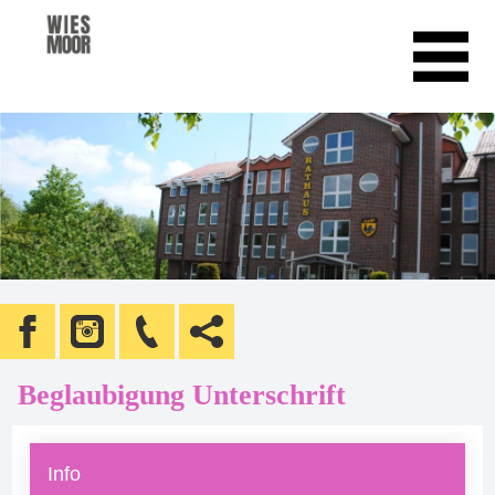
Beglaubigung Unterschrift
Info