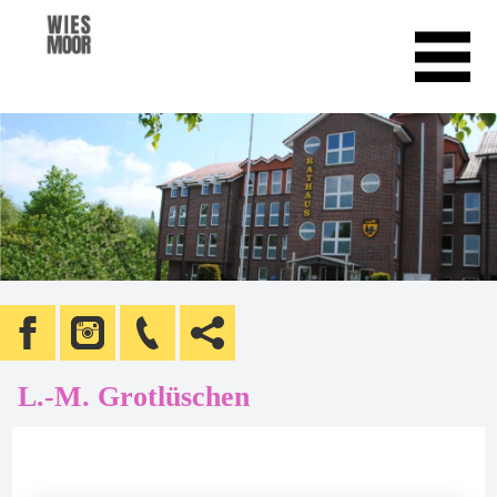
L.-M. Grotlüschen