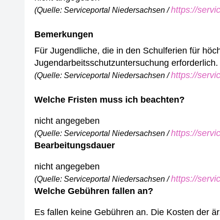
https://serv
(Quelle: Serviceportal Niedersachsen /
Bemerkungen
Für Jugendliche, die in den Schulferien für höc
Jugendarbeitsschutzuntersuchung erforderlich.
https://serv
(Quelle: Serviceportal Niedersachsen /
Welche Fristen muss ich beachten?
nicht angegeben
https://serv
(Quelle: Serviceportal Niedersachsen /
Bearbeitungsdauer
nicht angegeben
https://serv
(Quelle: Serviceportal Niedersachsen /
Welche Gebühren fallen an?
Es fallen keine Gebühren an. Die Kosten der ä