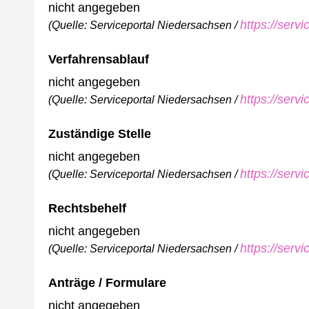
nicht angegeben
https://serv
(Quelle: Serviceportal Niedersachsen /
Verfahrensablauf
nicht angegeben
https://serv
(Quelle: Serviceportal Niedersachsen /
Zuständige Stelle
nicht angegeben
https://serv
(Quelle: Serviceportal Niedersachsen /
Rechtsbehelf
nicht angegeben
https://serv
(Quelle: Serviceportal Niedersachsen /
Anträge / Formulare
nicht angegeben