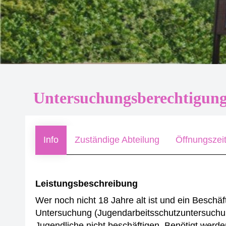
Untersuchungsberechtigung
Info
Zuständige Abteilung
Öffnungszei
Leistungsbeschreibung
Wer noch nicht 18 Jahre alt ist und ein Beschäf
Untersuchung (Jugendarbeitsschutzuntersuchun
Jugendliche nicht beschäftigen.
Benötigt werden