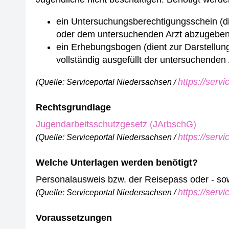
ein Untersuchungsberechtigungsschein (di
oder dem untersuchenden Arzt abzugeben
ein Erhebungsbogen (dient zur Darstellung
vollständig ausgefüllt der untersuchenden
https://serv
(Quelle: Serviceportal Niedersachsen /
Rechtsgrundlage
Jugendarbeitsschutzgesetz (JArbschG)
https://serv
(Quelle: Serviceportal Niedersachsen /
Welche Unterlagen werden benötigt?
Personalausweis bzw. der Reisepass oder - so
https://serv
(Quelle: Serviceportal Niedersachsen /
Voraussetzungen