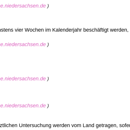
ice.niedersachsen.de
)
hstens vier Wochen im Kalenderjahr beschäftigt werden, 
ice.niedersachsen.de
)
ice.niedersachsen.de
)
ice.niedersachsen.de
)
rztlichen Untersuchung werden vom Land getragen, sofer