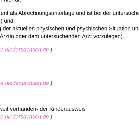
ent als Abrechnungsunterlage und ist bei der untersuch
) und
 der aktuellen physischen und psychischen Situation und
 Ärztin oder dem untersuchenden Arzt vorzulegen).
ice.niedersachsen.de
)
ice.niedersachsen.de
)
weit vorhanden- der Kinderausweis
ice.niedersachsen.de
)