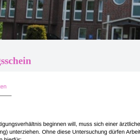
sschein
ten
tigungsverhältnis beginnen will, muss sich einer ärztlich
g) unterziehen. Ohne diese Untersuchung dürfen Arbei
 hierfür: