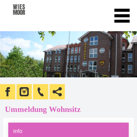
Ummeldung Wohnsitz
Info