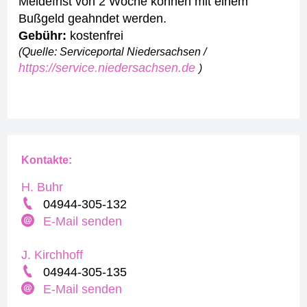
Meldefrist von 2 Woche können mit einem
Bußgeld geahndet werden.
Gebühr:
kostenfrei
(Quelle: Serviceportal Niedersachsen /
https://service.niedersachsen.de
)
Kontakte:
H. Buhr
04944-305-132
E-Mail senden
J. Kirchhoff
04944-305-135
E-Mail senden