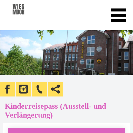
Kinderreisepass (Ausstell- und
Verlängerung)