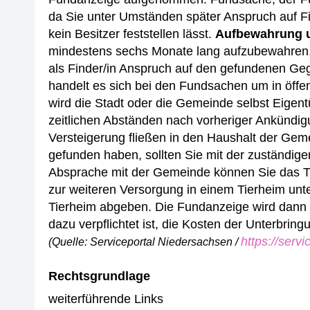
da Sie unter Umständen später Anspruch auf Fin
kein Besitzer feststellen lässt.
Aufbewahrung u
mindestens sechs Monate lang aufzubewahren. M
als Finder/in Anspruch auf den gefundenen G
handelt es sich bei den Fundsachen um in öff
wird die Stadt oder die Gemeinde selbst Eigen
zeitlichen Abständen nach vorheriger Ankündig
Versteigerung fließen in den Haushalt der Gem
gefunden haben, sollten Sie mit der zuständi
Absprache mit der Gemeinde können Sie das Ti
zur weiteren Versorgung in einem Tierheim unt
Tierheim abgeben. Die Fundanzeige wird dann 
dazu verpflichtet ist, die Kosten der Unterbring
https://serv
(Quelle: Serviceportal Niedersachsen /
Rechtsgrundlage
weiterführende Links