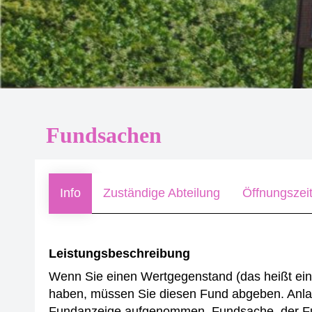
Fundsachen
Info
Zuständige Abteilung
Öffnungszei
Leistungsbeschreibung
Wenn Sie einen Wertgegenstand (das heißt ei
haben, müssen Sie diesen Fund abgeben. Anlau
Fundanzeige aufgenommen. Fundsache, der Fund