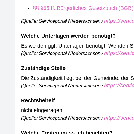
§§ 965 ff. Bürgerliches Gesetzbuch (BGB)
https://serv
(Quelle: Serviceportal Niedersachsen /
Welche Unterlagen werden benötigt?
Es werden ggf. Unterlagen benötigt. Wenden Sie 
https://serv
(Quelle: Serviceportal Niedersachsen /
Zuständige Stelle
Die Zuständigkeit liegt bei der Gemeinde, der
https://serv
(Quelle: Serviceportal Niedersachsen /
Rechtsbehelf
nicht eingetragen
https://serv
(Quelle: Serviceportal Niedersachsen /
Welche Fristen muss ich beachten?