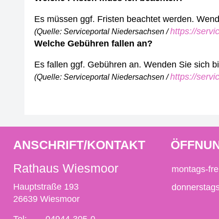
Es müssen ggf. Fristen beachtet werden. Wenden
https://serv
(Quelle: Serviceportal Niedersachsen /
Welche Gebühren fallen an?
Es fallen ggf. Gebühren an. Wenden Sie sich bit
https://serv
(Quelle: Serviceportal Niedersachsen /
ANSCHRIFT/KONTAKT
ÖFFNUN
Rathaus Wiesmoor
montags-fre
Hauptstraße 193
donnerstag
26639 Wiesmoor