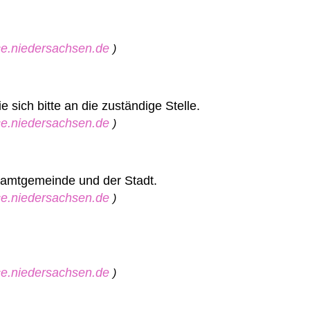
ice.niedersachsen.de
)
sich bitte an die zuständige Stelle.
ice.niedersachsen.de
)
 Samtgemeinde und der Stadt.
ice.niedersachsen.de
)
ice.niedersachsen.de
)