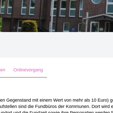
ten
Onlinevorgang
nen Gegenstand mit einem Wert von mehr als 10 Euro) 
fstellen sind die Fundbüros der Kommunen. Dort wird 
ort und die Fundzeit sowie ihre Personalien werden f