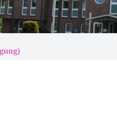
gung)