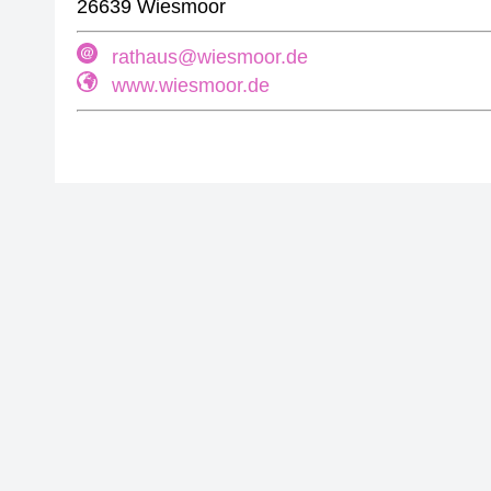
26639 Wiesmoor
rathaus@wiesmoor.de
www.wiesmoor.de