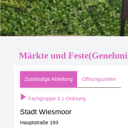
Märkte und Feste(Genehmi
Zuständige Abteilung
Öffnungszeiten
Fachgruppe 3.1 Ordnung
Stadt Wiesmoor
Hauptstraße 193