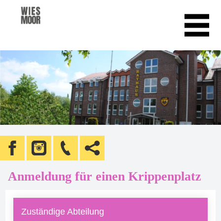
Anmeldung für einen Krippenplatz
Zuständige Abteilung