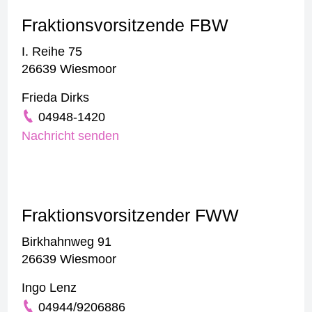
Fraktionsvorsitzende FBW
I. Reihe 75
26639 Wiesmoor
Frieda Dirks
04948-1420
Nachricht senden
Fraktionsvorsitzender FWW
Birkhahnweg 91
26639 Wiesmoor
Ingo Lenz
04944/9206886