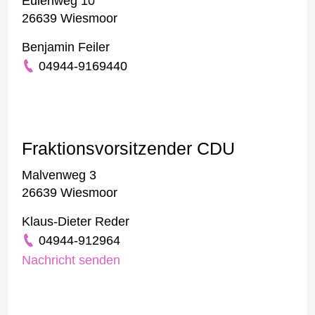
Eulenweg 10
26639 Wiesmoor
Benjamin Feiler
04944-9169440
Fraktionsvorsitzender CDU
Malvenweg 3
26639 Wiesmoor
Klaus-Dieter Reder
04944-912964
Nachricht senden