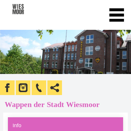
Wappen der Stadt Wiesmoor
Info