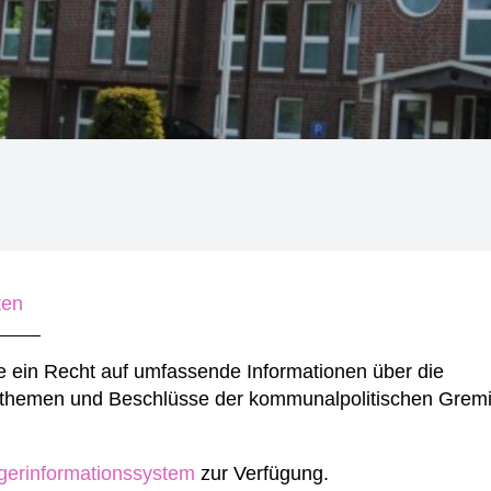
ten
e ein Recht auf umfassende Informationen über die
sthemen und Beschlüsse der kommunalpolitischen Grem
gerinformationssystem
zur Verfügung.