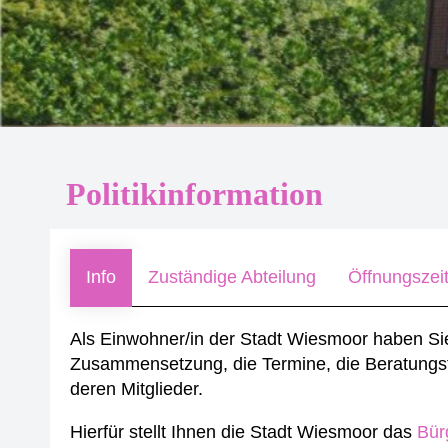
Politikinformation
Info
Zuständige Abteilung
Öffnungszei
Als Einwohner/in der Stadt Wiesmoor haben Si
Zusammensetzung, die Termine, die Beratung
deren Mitglieder.
Hierfür stellt Ihnen die Stadt Wiesmoor das
Bür