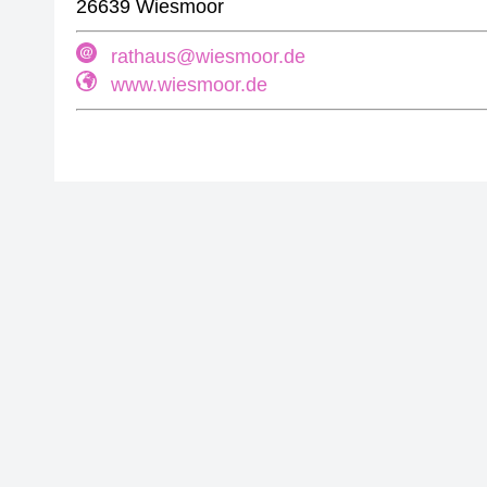
26639 Wiesmoor
rathaus@wiesmoor.de
www.wiesmoor.de