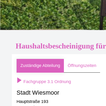
Haushaltsbescheinigung fü
Zuständige Abteilung
Öffnungszeiten
Fachgruppe 3.1 Ordnung
Stadt Wiesmoor
Hauptstraße 193