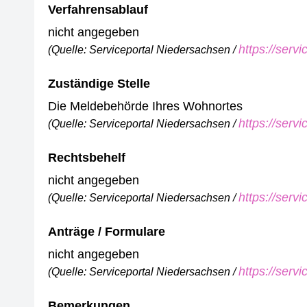
Verfahrensablauf
nicht angegeben
https://serv
(Quelle: Serviceportal Niedersachsen /
Zuständige Stelle
Die Meldebehörde Ihres Wohnortes
https://serv
(Quelle: Serviceportal Niedersachsen /
Rechtsbehelf
nicht angegeben
https://serv
(Quelle: Serviceportal Niedersachsen /
Anträge / Formulare
nicht angegeben
https://serv
(Quelle: Serviceportal Niedersachsen /
Bemerkungen