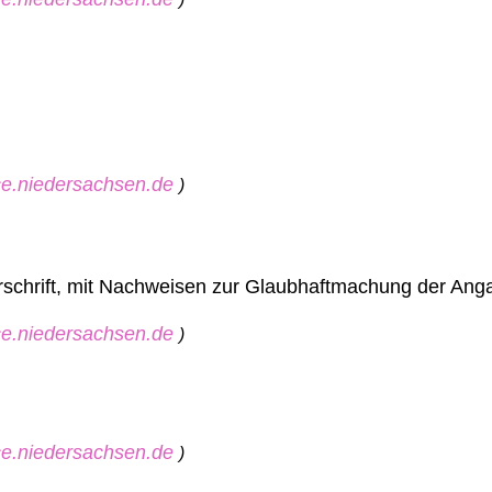
ice.niedersachsen.de
)
derschrift, mit Nachweisen zur Glaubhaftmachung der An
ice.niedersachsen.de
)
ice.niedersachsen.de
)