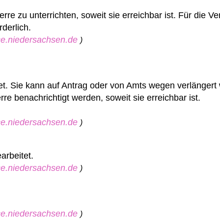
rre zu unterrichten, soweit sie erreichbar ist. Für die V
rderlich.
ice.niedersachsen.de
)
tet. Sie kann auf Antrag oder von Amts wegen verlängert
e benachrichtigt werden, soweit sie erreichbar ist.
ice.niedersachsen.de
)
arbeitet.
ice.niedersachsen.de
)
ice.niedersachsen.de
)