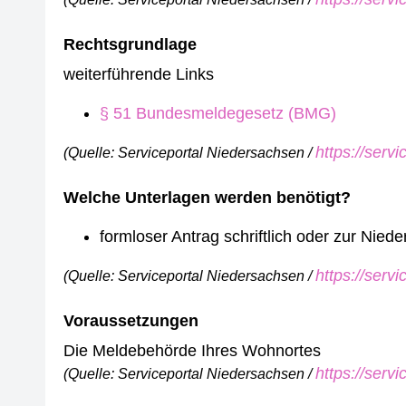
Rechtsgrundlage
weiterführende Links
§ 51 Bundesmeldegesetz (BMG)
https://serv
(Quelle: Serviceportal Niedersachsen /
Welche Unterlagen werden benötigt?
formloser Antrag schriftlich oder zur Nie
https://serv
(Quelle: Serviceportal Niedersachsen /
Voraussetzungen
Die Meldebehörde Ihres Wohnortes
https://serv
(Quelle: Serviceportal Niedersachsen /