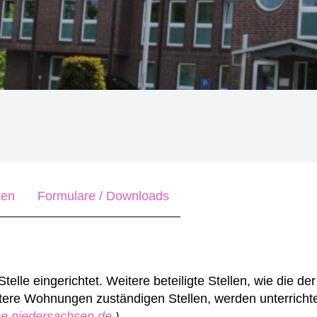
ten
Formulare / Downloads
elle eingerichtet. Weitere beteiligte Stellen, wie die de
ere Wohnungen zuständigen Stellen, werden unterrichte
ice.niedersachsen.de
)