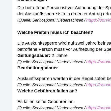
Die betroffene Person ist vor Aufhebung der Spe
der Auskunftssperre ist ein erneuter Antrag erfo
https://serv
(Quelle: Serviceportal Niedersachsen /
Welche Fristen muss ich beachten?
Die Auskunftssperre wird auf zwei Jahre befris
betroffene Person muss vor Aufhebung der Sperr
Geltungsdauer:
2 Jahre
https://serv
(Quelle: Serviceportal Niedersachsen /
Bearbeitungsdauer
Auskunftssperren werden in der Regel sofort be
https://serv
(Quelle: Serviceportal Niedersachsen /
Welche Gebühren fallen an?
Es fallen keine Gebühren an.
https://serv
(Quelle: Serviceportal Niedersachsen /