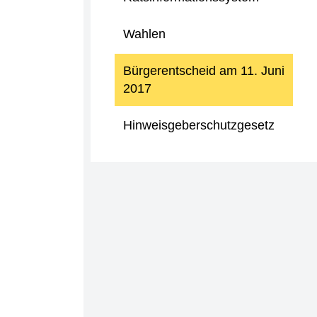
Wahlen
Bürgerentscheid am 11. Juni
2017
Hinweisgeberschutzgesetz