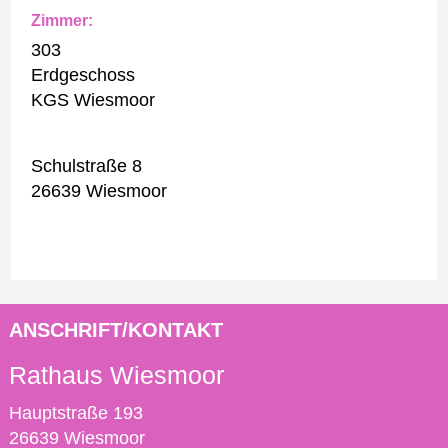
Zimmer:
303
Erdgeschoss
KGS Wiesmoor
Schulstraße 8
26639 Wiesmoor
ANSCHRIFT/KONTAKT
Rathaus Wiesmoor
Hauptstraße 193
26639 Wiesmoor