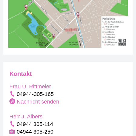
Kontakt
Frau U. Rittmeier
04944-305-165
Nachricht senden
Herr J. Albers
04944 305-114
04944 305-250