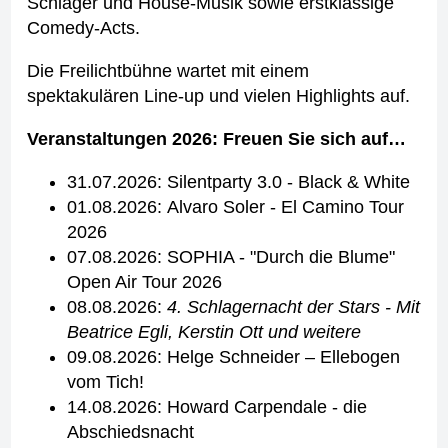
Schlager und House-Musik sowie erstklassige
Comedy-Acts.
Die Freilichtbühne wartet mit einem
spektakulären Line-up und vielen Highlights auf.
Veranstaltungen 2026: Freuen Sie sich auf…
31.07.2026: Silentparty 3.0 - Black & White
01.08.2026: Alvaro Soler - El Camino Tour
2026
07.08.2026: SOPHIA - "Durch die Blume"
Open Air Tour 2026
08.08.2026:
4. Schlagernacht der Stars - Mit
Beatrice Egli, Kerstin Ott und weitere
09.08.2026: Helge Schneider – Ellebogen
vom Tich!
14.08.2026: Howard Carpendale - die
Abschiedsnacht