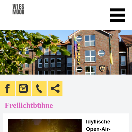
Freilichtbühne
Idyllische
Open-Air-