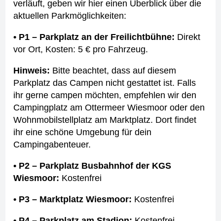
verläuft, geben wir hier einen Überblick über die
aktuellen Parkmöglichkeiten:
• P1 – Parkplatz an der Freilichtbühne:
Direkt
vor Ort, Kosten: 5 € pro Fahrzeug.
Hinweis:
Bitte beachtet, dass auf diesem
Parkplatz das Campen nicht gestattet ist. Falls
ihr gerne campen möchten, empfehlen wir den
Campingplatz am Ottermeer Wiesmoor oder den
Wohnmobilstellplatz am Marktplatz. Dort findet
ihr eine schöne Umgebung für dein
Campingabenteuer.
• P2 – Parkplatz Busbahnhof der KGS
Wiesmoor:
Kostenfrei
• P3 – Marktplatz Wiesmoor:
Kostenfrei
• P4 – Parkplatz am Stadion:
Kostenfrei