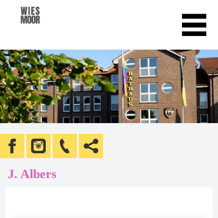
J. Albers