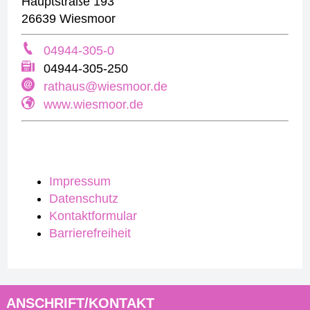
Hauptstraße 193
26639 Wiesmoor
04944-305-0
04944-305-250
rathaus@wiesmoor.de
www.wiesmoor.de
Impressum
Datenschutz
Kontaktformular
Barrierefreiheit
ANSCHRIFT/KONTAKT