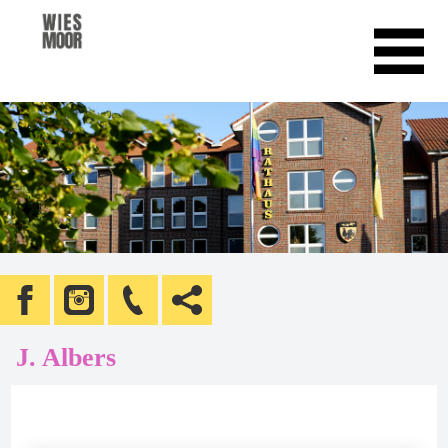
J. Albers