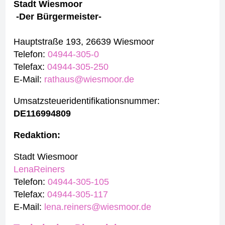
Stadt Wiesmoor
-Der Bürgermeister-
Hauptstraße 193, 26639 Wiesmoor
Telefon:
04944-305-0
Telefax:
04944-305-250
E-Mail:
rathaus@wiesmoor.de
Umsatzsteueridentifikationsnummer:
DE116994809
Redaktion:
Stadt Wiesmoor
Lena
Reiners
Telefon:
04944-305-105
Telefax:
04944-305-117
E-Mail:
lena.reiners@wiesmoor.de