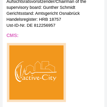
Aufsichtsratsvorsitzender/Chairman of the
supervisory board: Gunther Schmidt
Gerichtsstand: Amtsgericht Osnabrück
Handelsregister: HRB 18757
Ust-ID-Nr. DE 812256957
CMS: