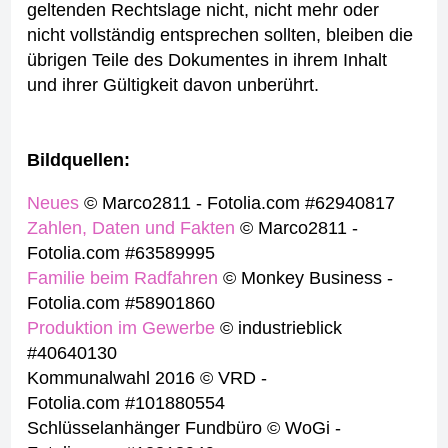
geltenden Rechtslage nicht, nicht mehr oder
nicht vollständig entsprechen sollten, bleiben die
übrigen Teile des Dokumentes in ihrem Inhalt
und ihrer Gültigkeit davon unberührt.
Bildquellen:
Neues
© Marco2811 - Fotolia.com #62940817
Zahlen, Daten und Fakten
© Marco2811 -
Fotolia.com #63589995
Familie beim Radfahren
© Monkey Business -
Fotolia.com #58901860
Produktion im Gewerbe
© industrieblick
#40640130
Kommunalwahl 2016 © VRD -
Fotolia.com #101880554
Schlüsselanhänger Fundbüro © WoGi -