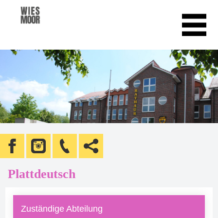
Plattdeutsch
Zuständige Abteilung