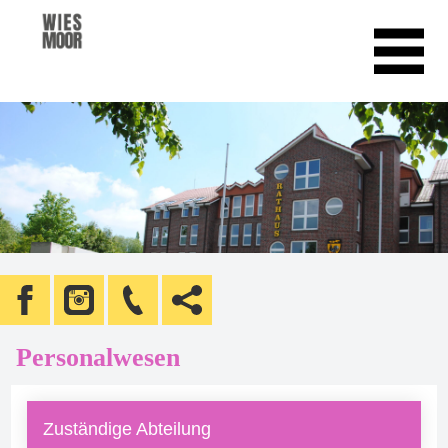
Personalwesen
Zuständige Abteilung