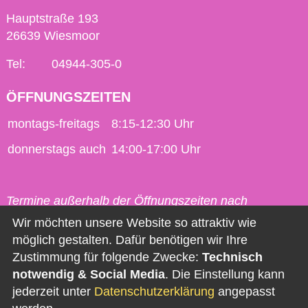
Hauptstraße 193
26639 Wiesmoor
Tel:
04944-305-0
ÖFFNUNGSZEITEN
montags-freitags
8:15-12:30 Uhr
donnerstags auch
14:00-17:00 Uhr
Termine außerhalb der Öffnungszeiten nach
vorheriger Vereinbarung möglich.
Wir möchten unsere Website so attraktiv wie
möglich gestalten. Dafür benötigen wir Ihre
Kontakt
Zustimmung für folgende Zwecke:
Technisch
notwendig & Social Media
. Die Einstellung kann
Impressum
jederzeit unter
Datenschutzerklärung
angepasst
Datenschutz