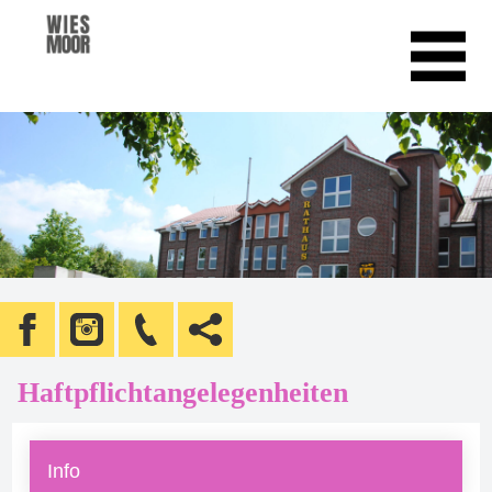
Haftpflichtangelegenheiten
Info