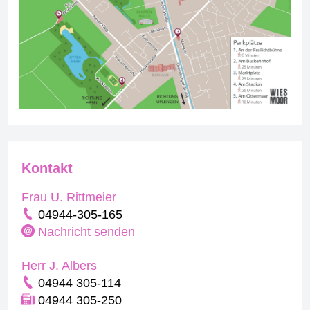
Kontakt
Frau U. Rittmeier
04944-305-165
Nachricht senden
Herr J. Albers
04944 305-114
04944 305-250