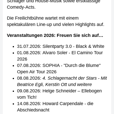
Schlager und House-Musik sowie erstklassige
Comedy-Acts.
Die Freilichtbühne wartet mit einem
spektakulären Line-up und vielen Highlights auf.
Veranstaltungen 2026: Freuen Sie sich auf…
31.07.2026: Silentparty 3.0 - Black & White
01.08.2026: Alvaro Soler - El Camino Tour
2026
07.08.2026: SOPHIA - "Durch die Blume"
Open Air Tour 2026
08.08.2026:
4. Schlagernacht der Stars - Mit
Beatrice Egli, Kerstin Ott und weitere
09.08.2026: Helge Schneider – Ellebogen
vom Tich!
14.08.2026: Howard Carpendale - die
Abschiedsnacht