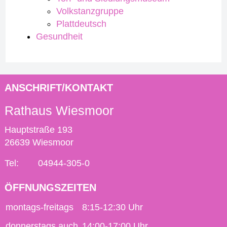
Volkstanzgruppe
Plattdeutsch
Gesundheit
ANSCHRIFT/KONTAKT
Rathaus Wiesmoor
Hauptstraße 193
26639 Wiesmoor
Tel:
04944-305-0
ÖFFNUNGSZEITEN
montags-freitags
8:15-12:30 Uhr
donnerstags auch
14:00-17:00 Uhr