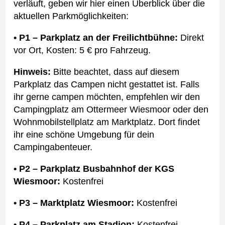
verläuft, geben wir hier einen Überblick über die
aktuellen Parkmöglichkeiten:
• P1 – Parkplatz an der Freilichtbühne:
Direkt
vor Ort, Kosten: 5 € pro Fahrzeug.
Hinweis:
Bitte beachtet, dass auf diesem
Parkplatz das Campen nicht gestattet ist. Falls
ihr gerne campen möchten, empfehlen wir den
Campingplatz am Ottermeer Wiesmoor oder den
Wohnmobilstellplatz am Marktplatz. Dort findet
ihr eine schöne Umgebung für dein
Campingabenteuer.
• P2 – Parkplatz Busbahnhof der KGS
Wiesmoor:
Kostenfrei
• P3 – Marktplatz Wiesmoor:
Kostenfrei
• P4 – Parkplatz am Stadion:
Kostenfrei