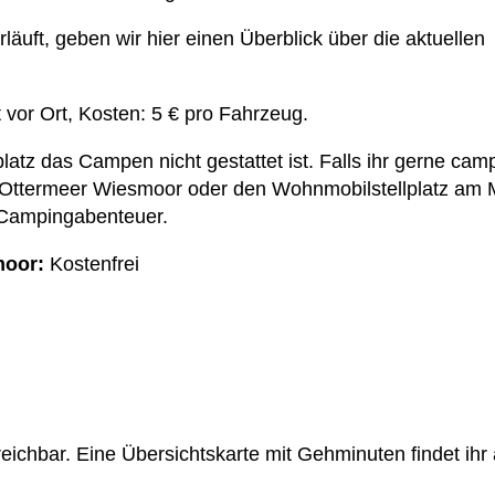
äuft, geben wir hier einen Überblick über die aktuellen
 vor Ort, Kosten: 5 € pro Fahrzeug.
latz das Campen nicht gestattet ist. Falls ihr gerne cam
Ottermeer Wiesmoor oder den Wohnmobilstellplatz am M
n Campingabenteuer.
moor:
Kostenfrei
reichbar. Eine Übersichtskarte mit Gehminuten findet ihr 