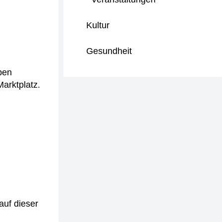
Kultur
Gesundheit
pen
arktplatz.
auf dieser