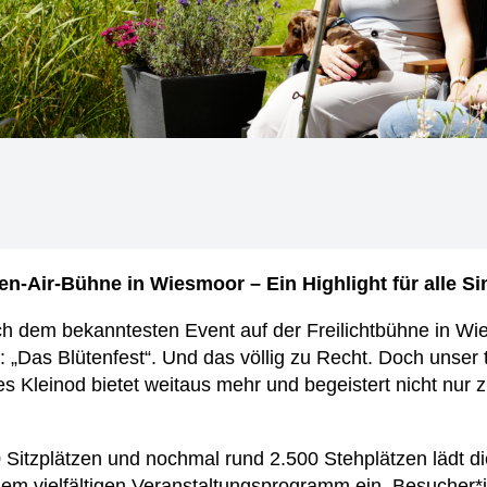
en-Air-Bühne in Wiesmoor – Ein Highlight für alle S
h dem bekanntesten Event auf der Freilichtbühne in Wie
t: „Das Blütenfest“. Und das völlig zu Recht. Doch unser
s Kleinod bietet weitaus mehr und begeistert nicht nur 
0 Sitzplätzen und nochmal rund 2.500 Stehplätzen lädt d
em vielfältigen Veranstaltungsprogramm ein. Besucher*