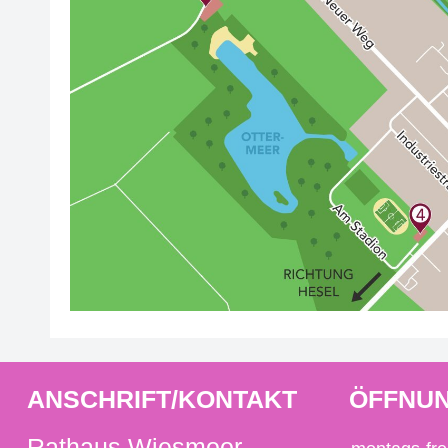
ANSCHRIFT/KONTAKT
ÖFFNUN
Rathaus Wiesmoor