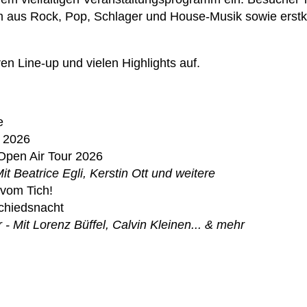
m aus Rock, Pop, Schlager und House-Musik sowie erstk
en Line-up und vielen Highlights auf.
…
e
r 2026
Open Air Tour 2026
it Beatrice Egli, Kerstin Ott und weitere
 vom Tich!
chiedsnacht
- Mit Lorenz Büffel, Calvin Kleinen... & mehr
…