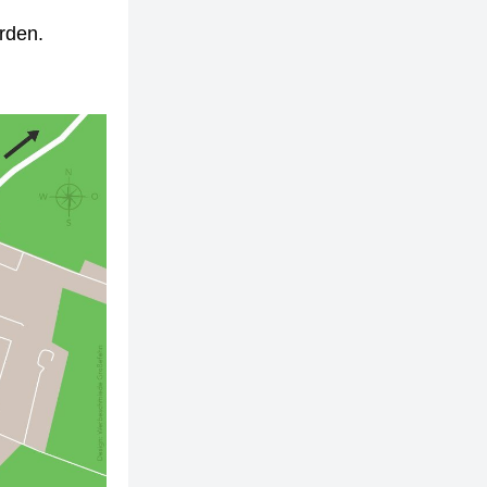
erden.