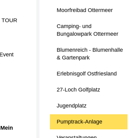
Moorfreibad Ottermeer
HT TOUR
Camping- und
Bungalowpark Ottermeer
Blumenreich - Blumenhalle
 Event
& Gartenpark
Erlebnisgolf Ostfriesland
27-Loch Golfplatz
Jugendplatz
Pumptrack-Anlage
"Mein
Veranstaltungen