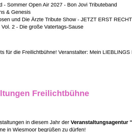
d - Sommer Open Air 2027 - Bon Jovi Tributeband
lins & Genesis
n Hosen und Die Ärzte Tribute Show - JETZT ERST REC
 Vol. 2 - Die große Vatertags-Sause
ets für die Freilichtbühne! Veranstalter: Mein LIEBLINGS
ltungen Freilichtbühne
taltungen in diesem Jahr der
Veranstaltungsagentur 
hne in Wiesmoor begrüßen zu dürfen!