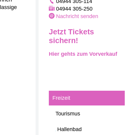
04944 305-114
lassige
04944 305-250
Nachricht senden
Jetzt Tickets
sichern!
Hier gehts zum Vorverkauf
Freizeit
Tourismus
Hallenbad