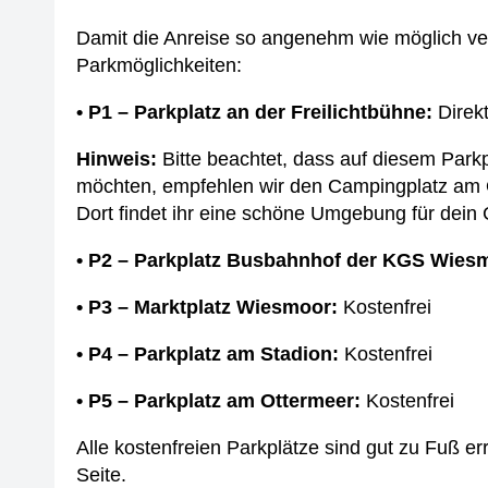
Damit die Anreise so angenehm wie möglich verl
Parkmöglichkeiten:
• P1 – Parkplatz an der Freilichtbühne:
Direkt
Hinweis:
Bitte beachtet, dass auf diesem Parkp
möchten, empfehlen wir den Campingplatz am 
Dort findet ihr eine schöne Umgebung für dei
• P2 – Parkplatz Busbahnhof der KGS Wies
• P3 – Marktplatz Wiesmoor:
Kostenfrei
• P4 – Parkplatz am Stadion:
Kostenfrei
• P5 – Parkplatz am Ottermeer:
Kostenfrei
Alle kostenfreien Parkplätze sind gut zu Fuß er
Seite.