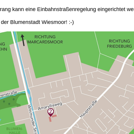
ang kann eine Einbahnstraßenregelung eingerichtet w
 der Blumenstadt Wiesmoor! :-)