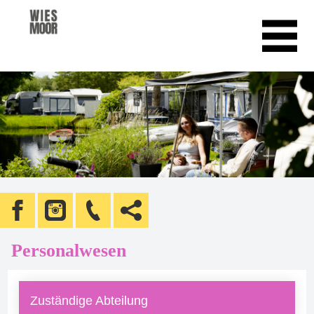
Personalwesen
Zuständige Abteilung