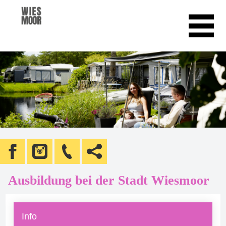
Ausbildung bei der Stadt Wiesmoor
Info