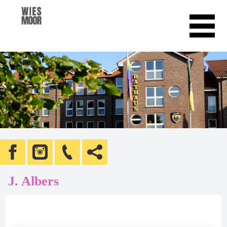
J. Albers