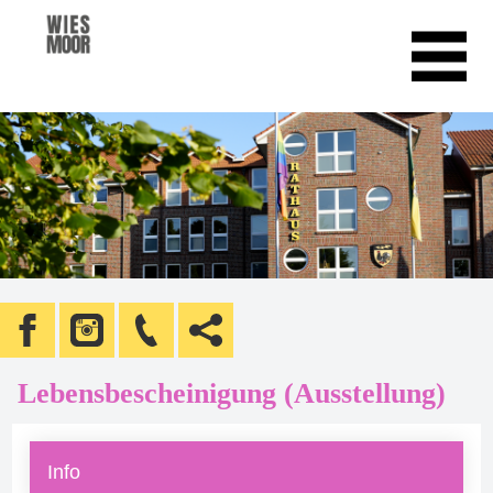
Lebensbescheinigung (Ausstellung)
Info