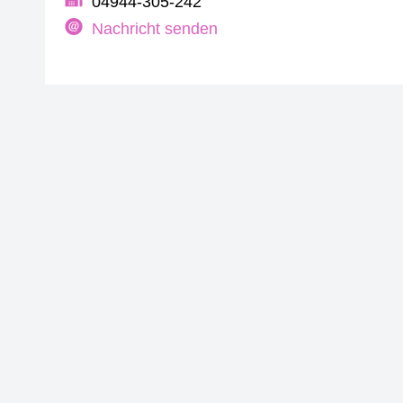
04944-305-242
Nachricht senden