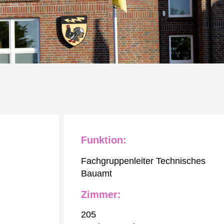
Funktion:
Fachgruppenleiter Technisches
Bauamt
Zimmer:
205