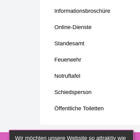
Informationsbroschüre
Online-Dienste
Standesamt
Feuerwehr
Notruftafel
Schiedsperson
Öffentliche Toiletten
Wir möchten unsere Website so attraktiv wie