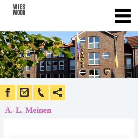
A.-L. Meinen