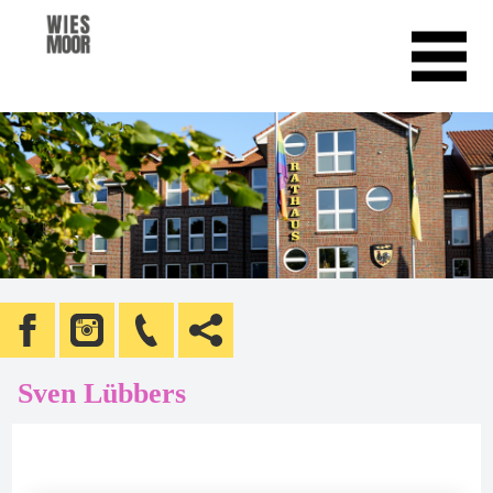
Sven Lübbers