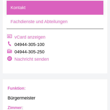
Kontakt
Fachdienste und Abteilungen
vCard anzeigen
04944-305-100
04944-305-250
Nachricht senden
Funktion:
Bürgermeister
Zimmer: