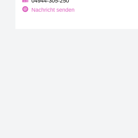
04944-305-250
Nachricht senden