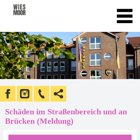
Schäden im Straßenbereich und an
Brücken (Meldung)