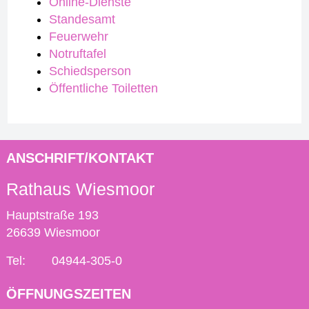
Online-Dienste
Standesamt
Feuerwehr
Notruftafel
Schiedsperson
Öffentliche Toiletten
ANSCHRIFT/KONTAKT
Rathaus Wiesmoor
Hauptstraße 193
26639 Wiesmoor
Tel:
04944-305-0
ÖFFNUNGSZEITEN