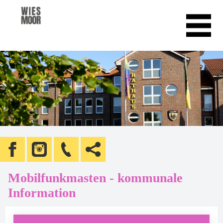
Mobilfunkmasten - kommunale
Information