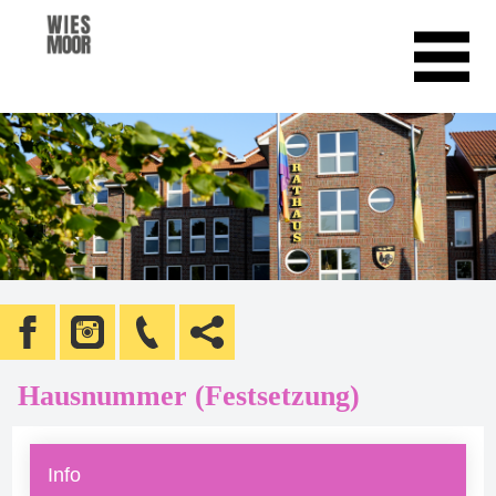
Hausnummer (Festsetzung)
Info