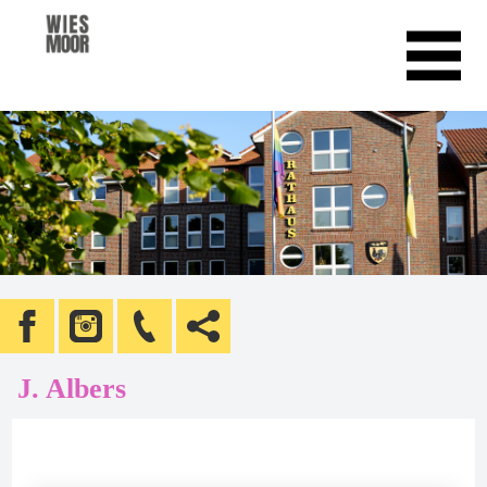
J. Albers