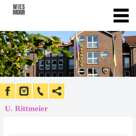
U. Rittmeier